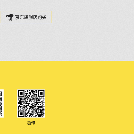
京东旗舰店购买
微博